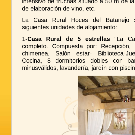
intensivo de truchas situado a 50 m de la
de elaboración de vino, etc.
La Casa Rural Hoces del Batanejo
siguientes unidades de alojamiento:
1-
Casa Rural de 5 estrellas
“La Ca
completo. Compuesta por: Recepción,
chimenea, Salón estar- Biblioteca-J
Cocina, 8 dormitorios dobles con b
minusválidos, lavandería, jardín con piscina