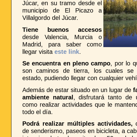
Júcar, en su tramo desde el
municipio de El Picazo a
Villalgordo del Júcar.
Tiene buenos accesos
desde Valencia, Murcia o
Madrid, para saber como
llegar visita
este link
.
Se encuentra en pleno campo
, por lo 
son caminos de tierra, los cuales se
estado, pudiendo llegar con cualquier vehí
Además de estar situado en un lugar de
f
ambiente natural
, disfrutará tanto de 
como realizar actividades que le mantend
todo el día.
Podrá realizar múltiples actividades,
c
de senderismo, paseos en bicicleta, a caba