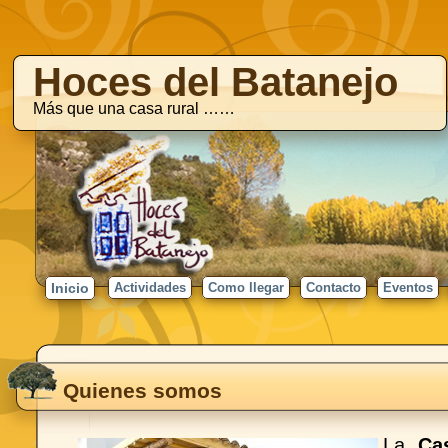
Hoces del Batanejo
Más que una casa rural ……
Inicio
Actividades
Como llegar
Contacto
Eventos
Quienes somos
La
Ca