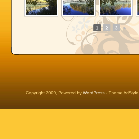
1
2
3
►
Copyright 2009, Powered by
WordPress
- Theme AdStyle