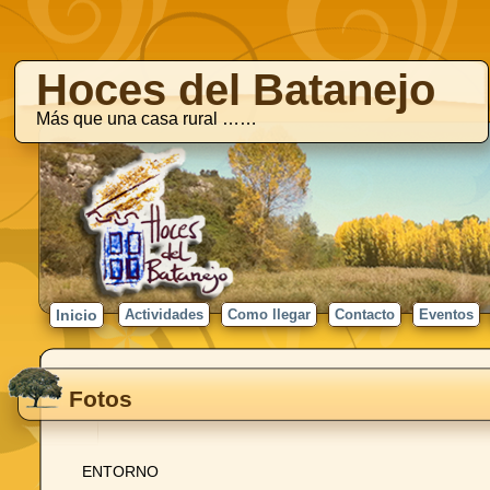
Hoces del Batanejo
Más que una casa rural ……
Inicio
Actividades
Como llegar
Contacto
Eventos
Fotos
ENTORNO